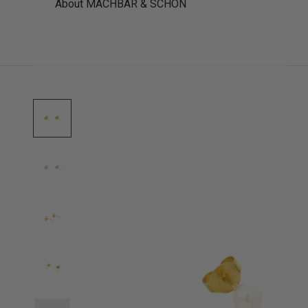
About MACHBAR & SCHÖN