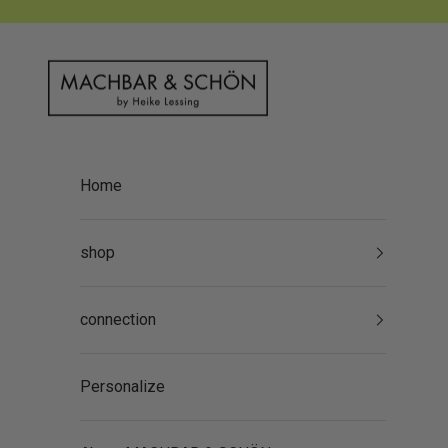
Skip to content
MACHBAR & SCHÖN
Home
shop
connection
Personalize