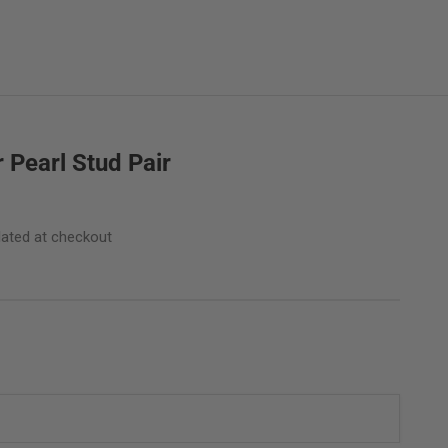
 Pearl Stud Pair
lated
at checkout