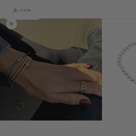
LOGIN
Zoom picture