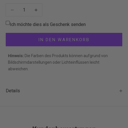
Anzahl verringern
Anzahl verringern
Ich möchte dies als Geschenk senden
IN DEN WARENKORB
Hinweis:
Die Farben des Produkts können aufgrund von
Bildschirmdarstellungen oder Lichteinflüssen leicht
abweichen.
Details