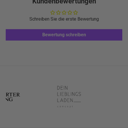
Kundenbewertungen
Schreiben Sie die erste Bewertung
Bewertung schreiben