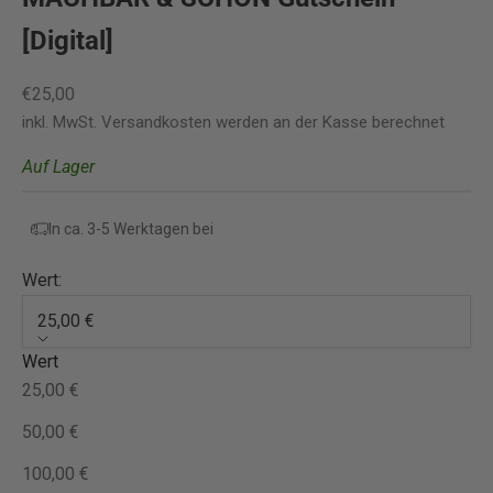
[Digital]
Angebot
€25,00
inkl. MwSt.
Versandkosten
werden an der Kasse berechnet
Auf Lager
In ca. 3-5 Werktagen bei
Wert:
25,00 €
Wert
25,00 €
50,00 €
100,00 €