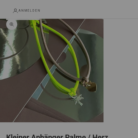
ANMELDEN
Bild vergrößern
Kleiner Anhänger Palme / Herz