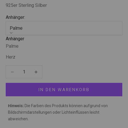
925er Sterling Silber
Anhänger:
Palme
Anhänger
Palme
Herz
Anzahl verringern
Anzahl verringern
IN DEN WARENKORB
Hinweis:
Die Farben des Produkts können aufgrund von
Bildschirmdarstellungen oder Lichteinflüssen leicht
abweichen.