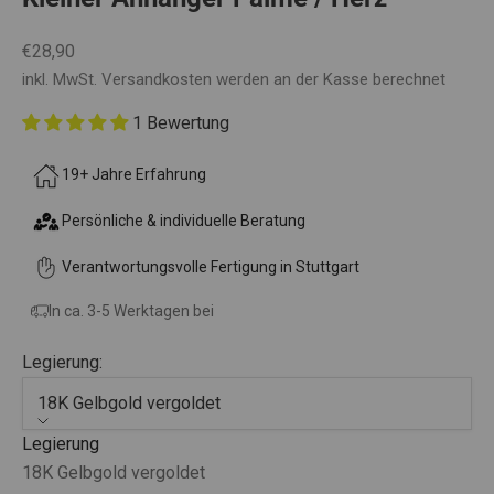
Angebot
€28,90
inkl. MwSt.
Versandkosten
werden an der Kasse berechnet
1 Bewertung
19+ Jahre Erfahrung
Persönliche & individuelle Beratung
Verantwortungsvolle Fertigung in Stuttgart
In ca. 3-5 Werktagen bei
Legierung:
18K Gelbgold vergoldet
Legierung
18K Gelbgold vergoldet