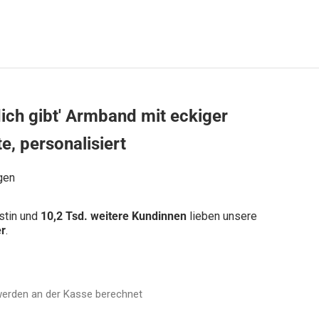
dich gibt' Armband mit eckiger
e, personalisiert
gen
istin und
10,2 Tsd. weitere Kundinnen
lieben unsere
r
.
erden an der Kasse berechnet