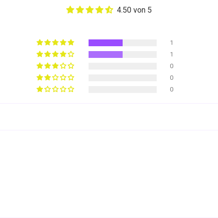
4.50 von 5
1
1
0
0
0