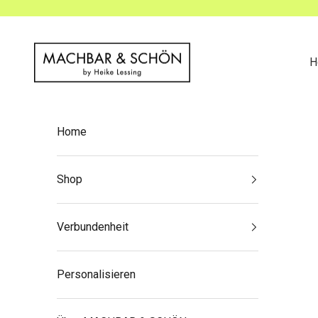
Zum Inhalt springen
MACHBAR & SCHÖN
H
Home
Shop
Verbundenheit
Personalisieren