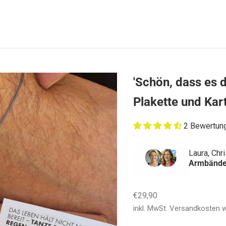
'Schön, dass es 
Plakette und Kart
2 Bewertun
Laura, Chr
Armbände
Angebot
€29,90
inkl. MwSt.
Versandkosten
w