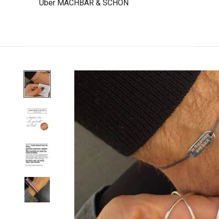
Über MACHBAR & SCHÖN