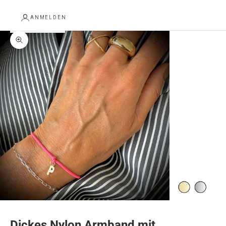
ANMELDEN
Bild vergrößern
Dickes Nylon Armband mit