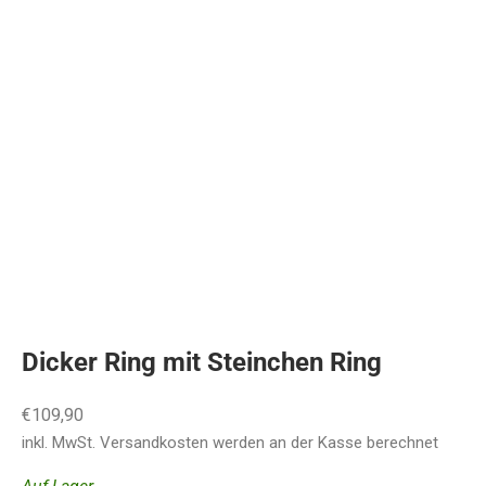
Dicker Ring mit Steinchen Ring
Angebot
€109,90
inkl. MwSt.
Versandkosten
werden an der Kasse berechnet