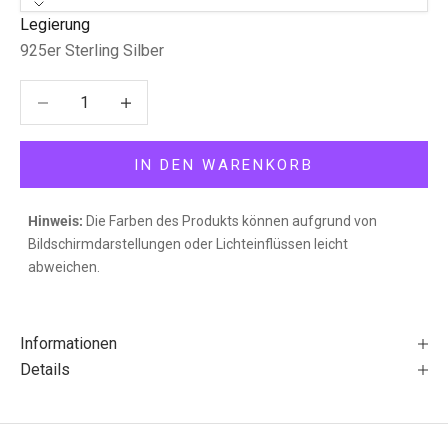
Legierung
925er Sterling Silber
Anzahl verringern
Anzahl verringern
IN DEN WARENKORB
Hinweis:
Die Farben des Produkts können aufgrund von
Bildschirmdarstellungen oder Lichteinflüssen leicht
abweichen.
Informationen
Details