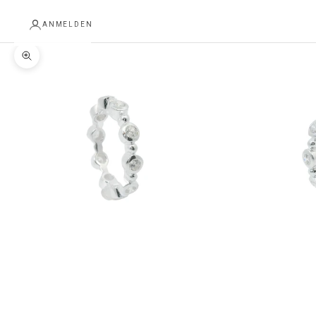
ANMELDEN
Bild vergrößern