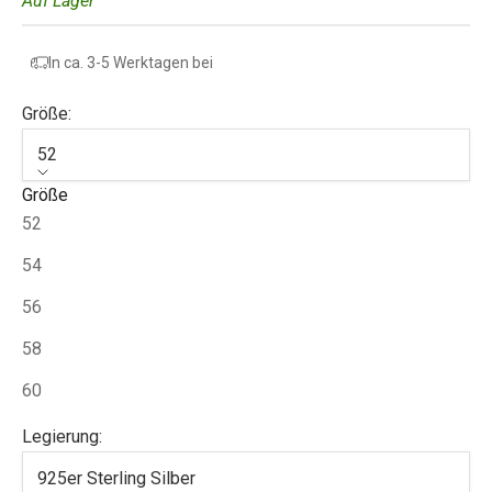
Auf Lager
In ca. 3-5 Werktagen bei
Größe:
52
Größe
52
54
56
58
60
Legierung:
925er Sterling Silber