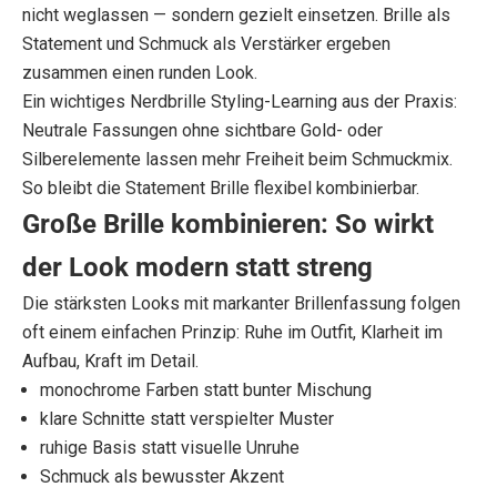
nicht weglassen — sondern gezielt einsetzen. Brille als
Statement und Schmuck als Verstärker ergeben
zusammen einen runden Look.
Ein wichtiges Nerdbrille Styling-Learning aus der Praxis:
Neutrale Fassungen ohne sichtbare Gold- oder
Silberelemente lassen mehr Freiheit beim Schmuckmix.
So bleibt die Statement Brille flexibel kombinierbar.
Große Brille kombinieren: So wirkt
der Look modern statt streng
Die stärksten Looks mit markanter Brillenfassung folgen
oft einem einfachen Prinzip: Ruhe im Outfit, Klarheit im
K
Aufbau, Kraft im Detail.
monochrome Farben statt bunter Mischung
o
klare Schnitte statt verspielter Muster
m
ruhige Basis statt visuelle Unruhe
Schmuck als bewusster Akzent
m