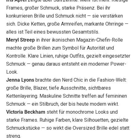
Frames, großer Schmuck, starke Präsenz. Bei ihr
konkurrieren Brille und Schmuck nicht — sie verstärken
sich. Dicke Ketten, große Armreifen, markante Ohrringe —
alles ist Teil eines bewussten Gesamtstils.
Meryl Streep
in ihrer ikonischen Magazin-Chefin-Rolle
machte große Brillen zum Symbol für Autorität und
Kontrolle. Klare Linien, ruhige Outfits, gezielt eingesetzter
Schmuck — genau daraus entsteht ein moderner Power-
Look.
Jenna Lyons
brachte den Nerd Chic in die Fashion-Welt:
große Brille, Blazer, tiefe Ausschnitte, sichtbares
Kettenlayering. Maskuline Schnitte treffen auf femininen
Schmuck — ein Stilbruch, der bis heute modern wirkt.
Victoria Beckham
steht für monochrome Looks und
starke Frames. Ruhige Farben, klare Silhouetten, gezielte
Schmuckstücke — so wirkt die Oversized Brille edel statt
streng.