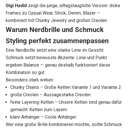
Gigi Hadid
zeigt die junge, alltagstaugliche Version: dicke
Frames zu Casual Wear, Strick, Denim, Blazer —
kombiniert mit Chunky Jewelry und großen Creolen.
Warum Nerdbrille und Schmuck
Styling perfekt zusammenpassen
Eine Nerdbrille setzt eine starke Linie im Gesicht.
Schmuck setzt bewusste Akzente. Linie und Punkt
ergeben Balance — genau deshalb funktioniert diese
Kombination so gut.
Besonders stark wirken:
Chunky Chains – Große Ketten
Variante 1
und
Variante 2
große Creolen – Aussagestarke
Creolen
feine Layering-Ketten – Unsere Ketten sind genau dafür
gemacht:
Ketten z
um Layern
klare Anhänger – Coole
Anhänger
Wer eine große Brille kombinieren möchte, sollte Schmuck