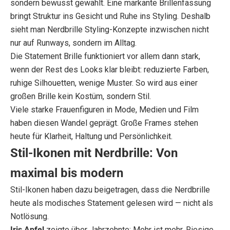
sondern bewusst gewählt. Eine markante Brillenfassung
bringt Struktur ins Gesicht und Ruhe ins Styling. Deshalb
sieht man Nerdbrille Styling-Konzepte inzwischen nicht
nur auf Runways, sondern im Alltag.
Die Statement Brille funktioniert vor allem dann stark,
wenn der Rest des Looks klar bleibt: reduzierte Farben,
ruhige Silhouetten, wenige Muster. So wird aus einer
großen Brille kein Kostüm, sondern Stil.
Viele starke Frauenfiguren in Mode, Medien und Film
haben diesen Wandel geprägt. Große Frames stehen
heute für Klarheit, Haltung und Persönlichkeit.
Stil-Ikonen mit Nerdbrille: Von
maximal bis modern
Stil-Ikonen haben dazu beigetragen, dass die Nerdbrille
heute als modisches Statement gelesen wird — nicht als
Notlösung.
Iris Apfel
zeigte über Jahrzehnte: Mehr ist mehr. Riesige